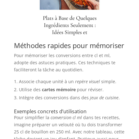
Méthodes rapides pour mémoriser
Pour mémoriser les conversions entre cl et ml,
adopte des astuces pratiques. Ces techniques te
faciliteront la tâche au quotidien.
Associe chaque unité à un
repère visuel
simple.
Utilise des
cartes mémoire
pour réviser.
Intègre des conversions dans des
jeux de cuisine
.
Exemples concrets d’utilisation
Pour simplifier la
conversion cl ml
dans tes recettes,
imagine préparer un velouté où tu dois transformer
25 cl de bouillon en 250 ml. Avec notre tableau, cette
tâche devient un jeu d’enfant. Pratique aussi pour