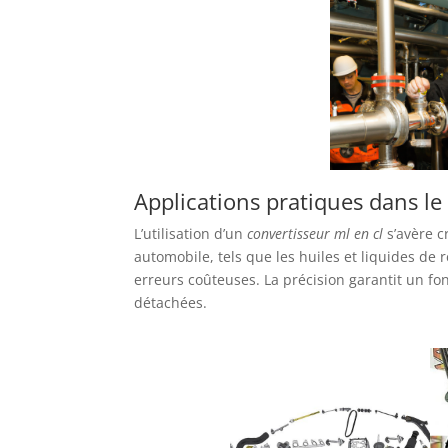
Applications pratiques dans l
L’utilisation d’un
convertisseur ml en cl
s’avère c
automobile, tels que les huiles et liquides de
erreurs coûteuses. La précision garantit un fo
détachées.