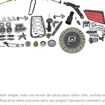
embler simple, mais une erreur de calcul peut coûter cher, surtout e
ficacité et votre précision dans vos projets? Découvrez comment u