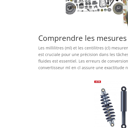
Comprendre les mesures :
Les millilitres (ml) et les centilitres (cl) mesur
est cruciale pour une précision dans les tâch
fluides est essentiel. Les erreurs de convers
convertisseur ml en cl assure une exactitude n