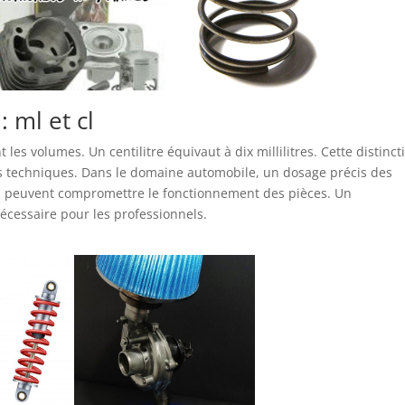
 ml et cl
ent les volumes. Un centilitre équivaut à dix millilitres. Cette distinct
es techniques. Dans le domaine automobile, un dosage précis des
ion peuvent compromettre le fonctionnement des pièces. Un
écessaire pour les professionnels.