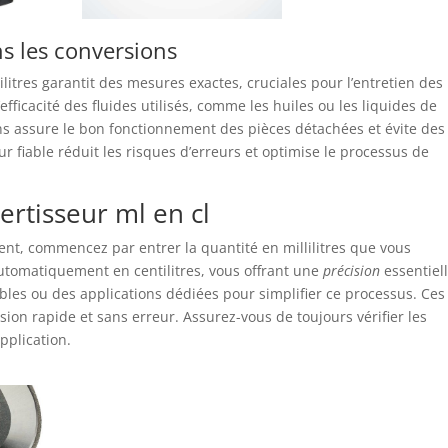
s les conversions
ilitres garantit des mesures exactes, cruciales pour l’entretien des
fficacité des fluides utilisés, comme les huiles ou les liquides de
s assure le bon fonctionnement des pièces détachées et évite des
r fiable réduit les risques d’erreurs et optimise le processus de
rtisseur ml en cl
nt, commencez par entrer la quantité en millilitres que vous
automatiquement en centilitres, vous offrant une
précision
essentiel
fiables ou des applications dédiées pour simplifier ce processus. Ces
on rapide et sans erreur. Assurez-vous de toujours vérifier les
application.