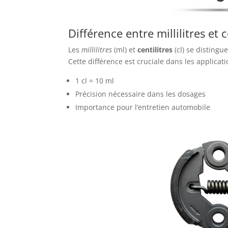
Différence entre millilitres et c
Les
millilitres
(ml) et
centilitres
(cl) se distingu
Cette différence est cruciale dans les applicat
1 cl = 10 ml
Précision nécessaire dans les dosages
Importance pour l’entretien automobile