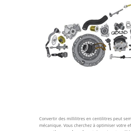
Convertir des millilitres en centilitres peut s
mécanique. Vous cherchez à optimiser votre ef