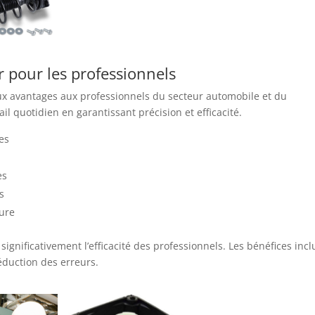
 pour les professionnels
ux avantages aux professionnels du secteur automobile et du
vail quotidien en garantissant précision et efficacité.
es
es
s
sure
significativement l’efficacité des professionnels. Les bénéfices inc
éduction des erreurs.