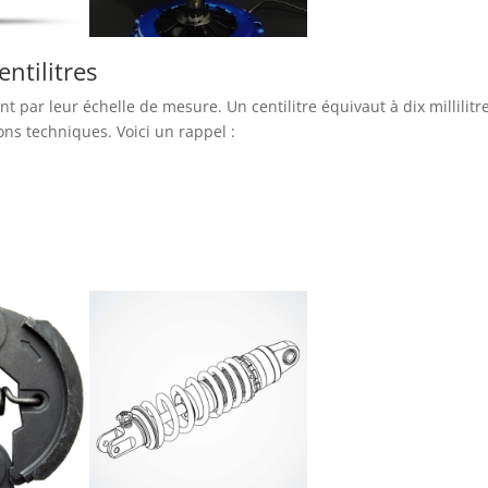
entilitres
ent par leur échelle de mesure. Un centilitre équivaut à dix millilitr
ions techniques. Voici un rappel :