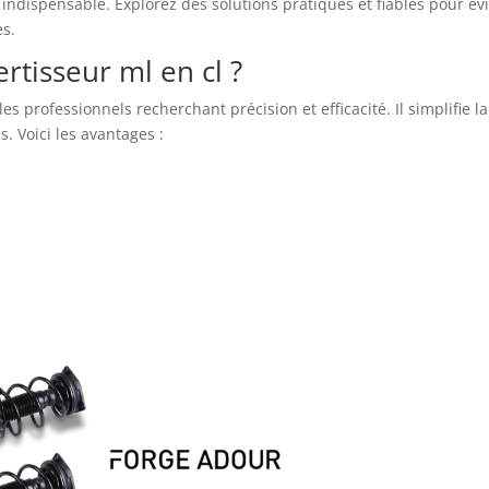
 indispensable. Explorez des solutions pratiques et fiables pour évi
es.
rtisseur ml en cl ?
es professionnels recherchant précision et efficacité. Il simplifie la
. Voici les avantages :