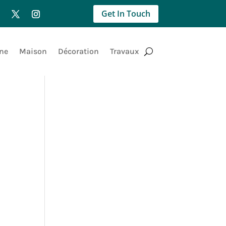
Get In Touch
ne
Maison
Décoration
Travaux