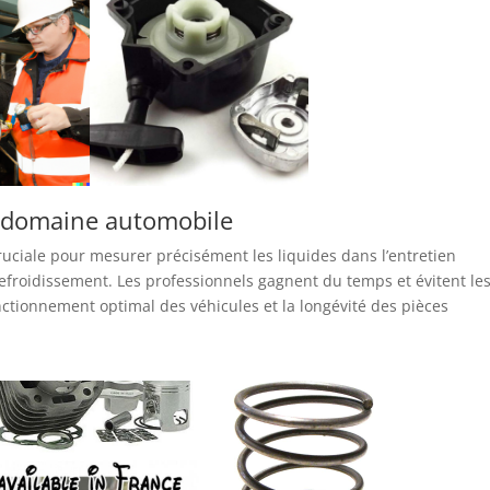
e domaine automobile
ruciale pour mesurer précisément les liquides dans l’entretien
 refroidissement. Les professionnels gagnent du temps et évitent le
nctionnement optimal des véhicules et la longévité des pièces