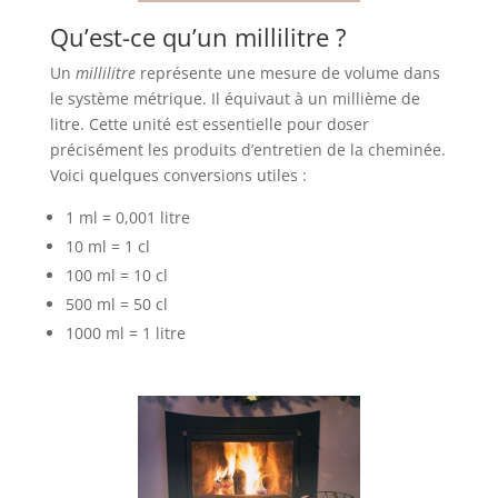
Qu’est-ce qu’un millilitre ?
Un
millilitre
représente une mesure de volume dans
le système métrique. Il équivaut à un millième de
litre. Cette unité est essentielle pour doser
précisément les produits d’entretien de la cheminée.
Voici quelques conversions utiles :
1 ml = 0,001 litre
10 ml = 1 cl
100 ml = 10 cl
500 ml = 50 cl
1000 ml = 1 litre