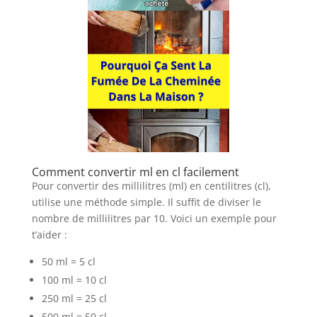
Comment convertir ml en cl facilement
Pour convertir des millilitres (ml) en centilitres (cl),
utilise une méthode simple. Il suffit de diviser le
nombre de millilitres par 10. Voici un exemple pour
t’aider :
50 ml = 5 cl
100 ml = 10 cl
250 ml = 25 cl
500 ml = 50 cl