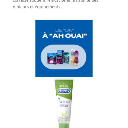
correcte soutient l’efficacité et la fiabilité des
moteurs et équipements.